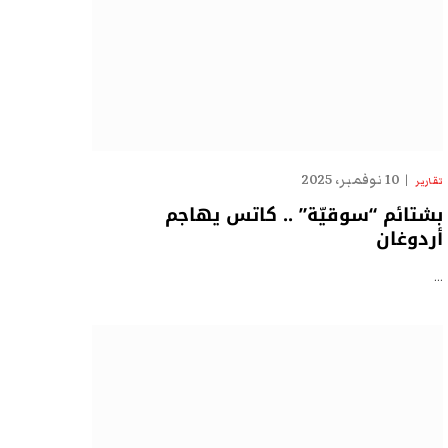
10 نوفمبر، 2025
تقارير
بشتائم “سوقيّة” .. كاتس يهاجم
أردوغان
…