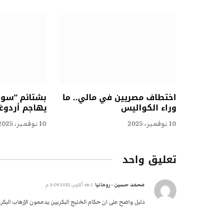
اختطاف مصريين في مالي.. ما
بشتائم “سوقي
وراء الكواليس
يهاجم أردوغ
10 نوفمبر، 2025
10 نوفمبر، 2025
تعليق واحد
محمد حسين - رومانيا
on
1 أكتوبر، 2015 3:09 م
دليل واضح على ان حكام الخليج البكريين يدعمون الإرهاب البكر