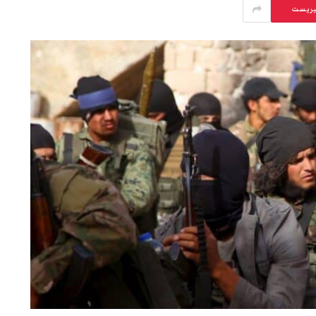
يريست