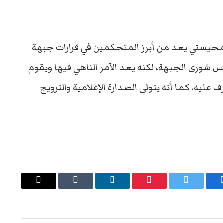
محيسني يعد من أبرز المتحكمين في قرارات جبهة
س شورى الجبهة، لكنه يعد الآمر الناهي فيها ويقوم
ليه، كما أنه يتولى الصدارة الإعلامية والترويج
يسبوك
تويتر
بينتيريست
لينكدإن
Tumblr
البريد
الإلكتروني