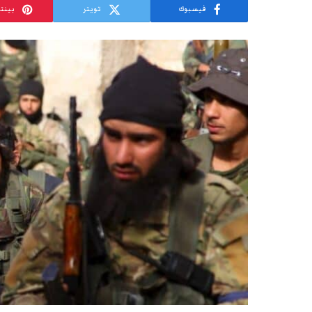
فيسبوك
تويتر
بينت