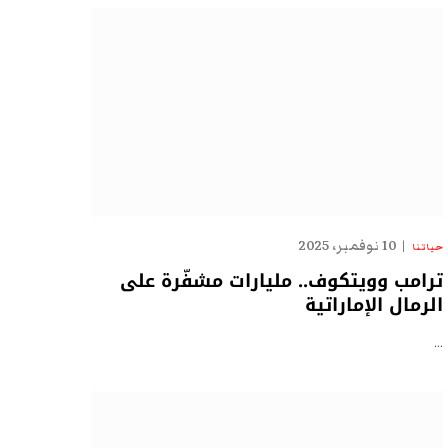
10 نوفمبر، 2025
حياتنا
ترامب وويتكوف.. مليارات مشفّرة على
الرمال الإماراتية
…