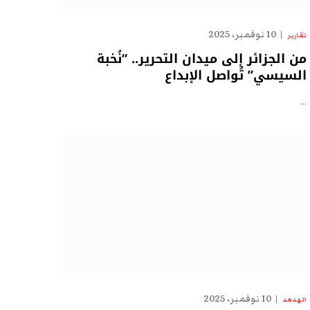
10 نوفمبر، 2025
تقارير
من الجزائر إلى ميدان التحرير.. “نُخبة
السيسي” تُواصل الإبداع
…
10 نوفمبر، 2025
الهدهد