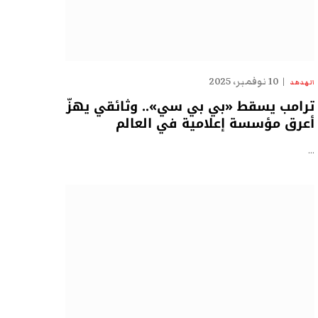
10 نوفمبر، 2025
الهدهد
ترامب يسقط «بي بي سي».. وثائقي يهزّ
أعرق مؤسسة إعلامية في العالم
…