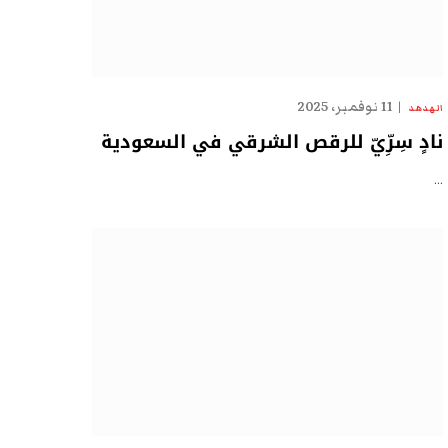
11 نوفمبر، 2025
الهدهد
نادٍ سِرِّيّ للرقص الشرقي في السعودية
…