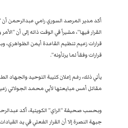
أكد مدير المرصد السوري رامي عبدالرحمن أن
القرار فيها”، مشيراً في الوقت ذاته إلى أن “الأ
قرارات زعيم تنظيم القاعدة أيمن الظواهري، وب
قرارات وفقاً لما يرتأونه”.
مقاتل أمس مبايعتها لأبي محمد الجولاني زعيم
وبحسب صحيفة “الراي” الكويتية، أكد عبدالرح
جبهة النصرة إلا أن القرار الفعلي في يد القيادا