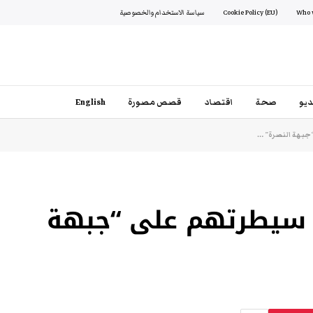
Cookie Policy (EU)
سياسة الاستخدام والخصوصية
يو
صحة
اقتصاد
قصص مصورة
English
جبهة النصرة” …
ن سيطرتهم على “جبهة