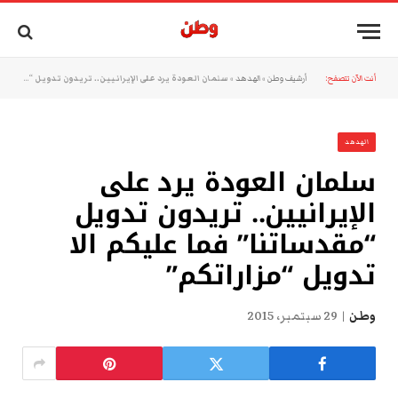
أنت الآن تتصفح:
أرشيف وطن
»
الهدهد
»
سلمان العودة يرد على الإيرانيين.. تريدون تدويل “مقدساتنا” فما عليكم الا تدويل “مزاراتكم”
الهدهد
سلمان العودة يرد على
الإيرانيين.. تريدون تدويل
“مقدساتنا” فما عليكم الا
تدويل “مزاراتكم”
وطن
29 سبتمبر، 2015