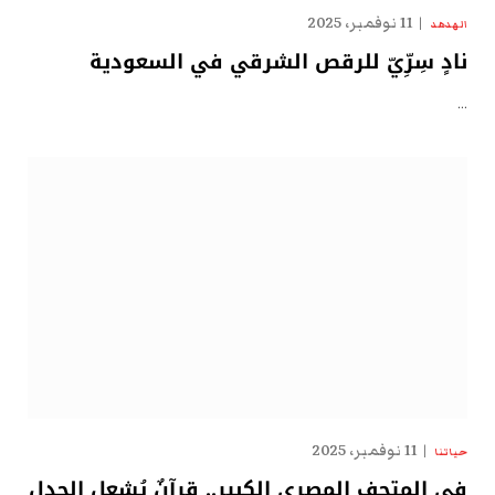
11 نوفمبر، 2025
الهدهد
نادٍ سِرِّيّ للرقص الشرقي في السعودية
…
11 نوفمبر، 2025
حياتنا
في المتحف المصري الكبير.. قرآنٌ يُشعل الجدل