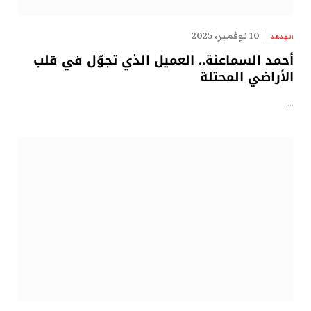
10 نوفمبر، 2025
الهدهد
أحمد السماعنة.. العميل الذي تجوّل في قلب
الأراضي المحتلة
…