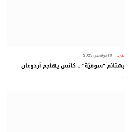
10 نوفمبر، 2025
تقارير
بشتائم “سوقيّة” .. كاتس يهاجم أردوغان
…