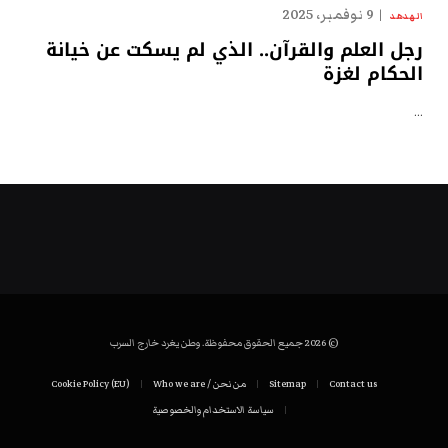
9 نوفمبر، 2025
الهدهد
رجل العلم والقرآن.. الذي لم يسكت عن خيانة
الحكام لغزة
…
© 2026 جميع الحقوق محفوظة. وطن يغرد خارج السرب
Contact us
Sitemap
من نحن / Who we are
Cookie Policy (EU)
سياسة الاستخدام والخصوصية