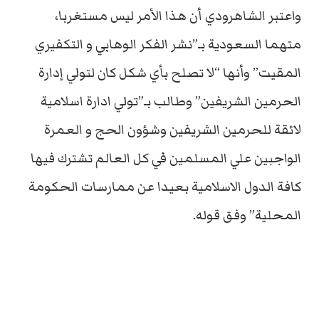
واعتبر الشاهرودي أن هذا الأمر ليس مستغربا،
متهما السعودية بـ”نشر الفكر الوهابي و التكفيري
المقيت” وأنها “لا تصلح بأي شكل كان لتولي إدارة
الحرمين الشريفين” وطالب بـ”تولي ادارة اسلامية
لائقة للحرمين الشريفين وشؤون الحج و العمرة
الواجبين علي المسلمين في كل العالم تشترك فيها
كافة الدول الاسلامية بعيدا عن ممارسات الحكومة
المحلية” وفق قوله.