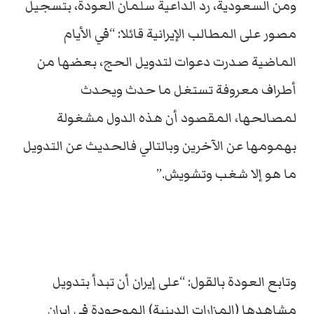
ومن السعودية، رد الداعية سلمان العودة، بتسجيل
مصور على المطالب الإيرانية قائلا: “في الأيام
الماضية صدرت دعوات لتدويل الحج، بعضها من
أطراف معروفة تستغل ما حدث ويحدث
لمصالحها، المقصود أن هذه الدول مشغولة
بهمومها عن الآخرين وبالتالي فالحديث عن التدويل
ما هو إلا شغب وتشويش.”
وتابع العودة بالقول: “على إيران أن تبدأ بتدويل
مشاهدها (المزارات الدينية) الموجودة في إيران