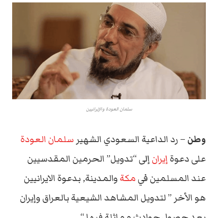
سلمان العودة والإيرانيين
وطن
– رد الداعية السعودي الشهير
سلمان العودة
على دعوة
إيران
إلى “تدويل” الحرمين المقدسيين
عند المسلمين في
مكة
والمدينة, بدعوة الايرانيين
هو الأخر ” لتدويل المشاهد الشيعية بالعراق وإيران
بعد حصول حوادث مماثلة فيها “.