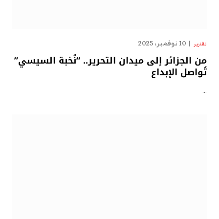
10 نوفمبر، 2025
تقارير
من الجزائر إلى ميدان التحرير.. “نُخبة السيسي”
تُواصل الإبداع
…