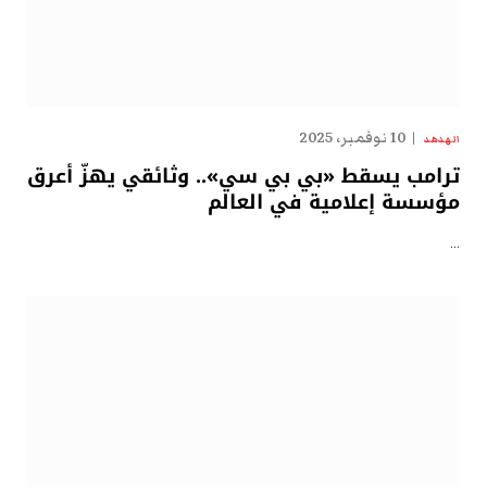
10 نوفمبر، 2025
الهدهد
ترامب يسقط «بي بي سي».. وثائقي يهزّ أعرق
مؤسسة إعلامية في العالم
…