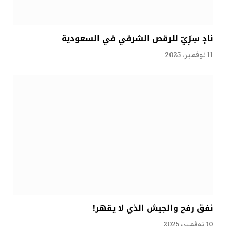
نادٍ سِرِّيّ للرقص الشرقي في السعودية
11 نوفمبر، 2025
نفق رفح والجيش الذي لا يقهر!
10 نوفمبر، 2025