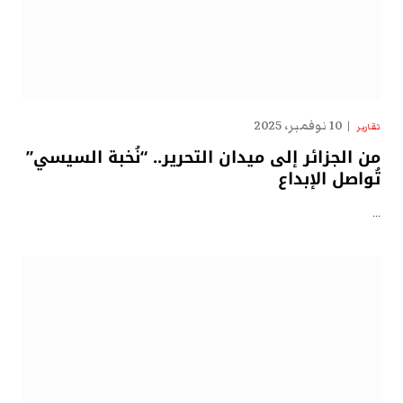
10 نوفمبر، 2025
تقارير
من الجزائر إلى ميدان التحرير.. “نُخبة السيسي”
تُواصل الإبداع
…