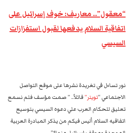
“معقول”.. معاريف: خوف إسرائيل على
اتفاقية السلام يدفعها لقبول استفزازات
السيسي
نور تساءل في تغريدة نشرها على موقع التواصل
الاجتماعي “
تويتر”
قائلاً.. ” صمت مؤسف فلم نسمع
تعليق للحكام العرب علي دعوه السيسي بتوسيع
اتفاقيه السلام أليس فيكم من يذكر المبادرة العربية
الموحدة وموقف إسرائيل منها؟”.