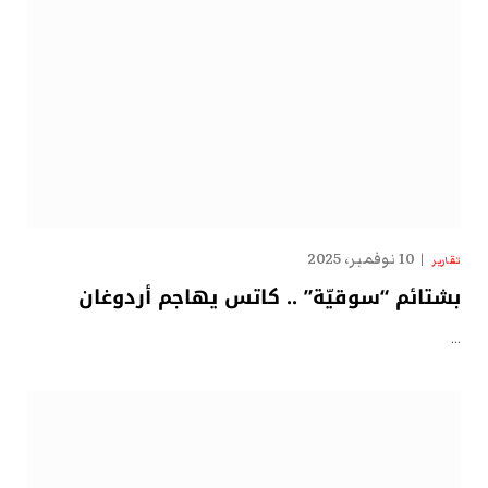
10 نوفمبر، 2025
تقارير
بشتائم “سوقيّة” .. كاتس يهاجم أردوغان
…