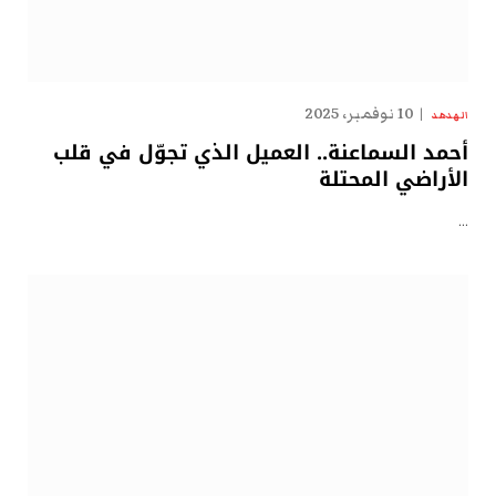
10 نوفمبر، 2025
الهدهد
أحمد السماعنة.. العميل الذي تجوّل في قلب
الأراضي المحتلة
…