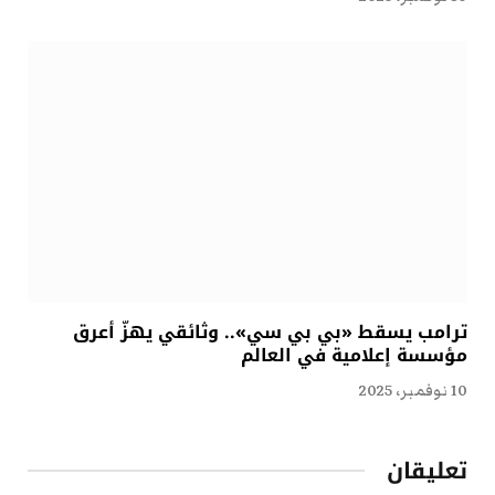
ترامب يسقط «بي بي سي».. وثائقي يهزّ أعرق
مؤسسة إعلامية في العالم
10 نوفمبر، 2025
تعليقان