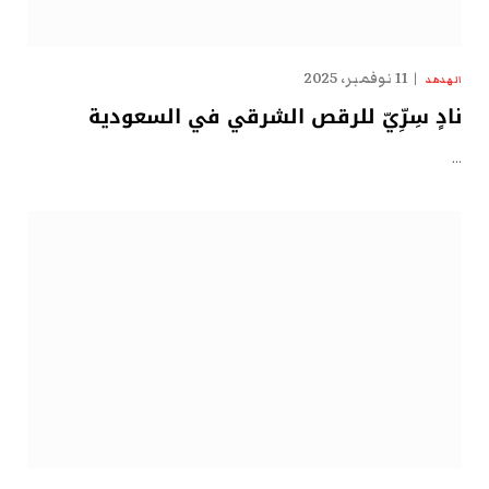
11 نوفمبر، 2025
الهدهد
نادٍ سِرِّيّ للرقص الشرقي في السعودية
…