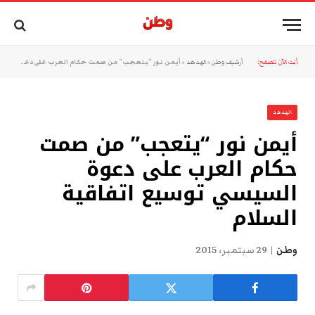
أنت الآن تتصفح:
أرشيف وطن
»
الهدهد
»
أيمن نور “يتعجب” من صمت حكام العرب على دعوة السيسي توسيع اتفاقية السلام
الهدهد
أيمن نور “يتعجب” من صمت
حكام العرب على دعوة
السيسي توسيع اتفاقية
السلام
وطن
29 سبتمبر، 2015