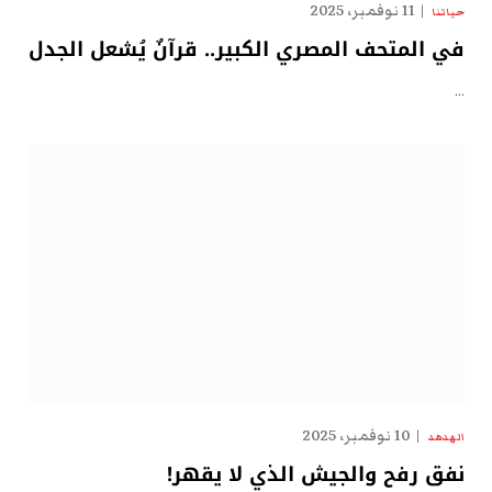
11 نوفمبر، 2025
حياتنا
في المتحف المصري الكبير.. قرآنٌ يُشعل الجدل
…
10 نوفمبر، 2025
الهدهد
نفق رفح والجيش الذي لا يقهر!