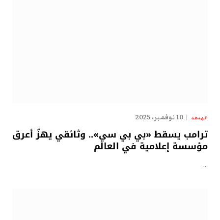
10 نوفمبر، 2025
الهدهد
ترامب يسقط «بي بي سي».. وثائقي يهزّ أعرق
مؤسسة إعلامية في العالم
…