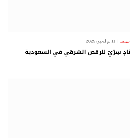
11 نوفمبر، 2025
الهدهد
نادٍ سِرِّيّ للرقص الشرقي في السعودية
…