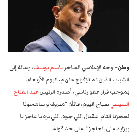
وطن
– وجه الإعلامي الساخر
باسم يوسف
، رسالة إلى
الشباب الذين تم الإفراج عنهم، اليوم الأربعاء،
بموجب قرار عفو رئاسي، أصدره الرئيس
عبد الفتاح
السيسي
صباح اليوم، قائلًا: “مبروك و سامحونا
لعجزنا التام. عقبال اللي جوه. اللي بره يا عاجز يا
بيزايد على العاجز”، على حد قوله.