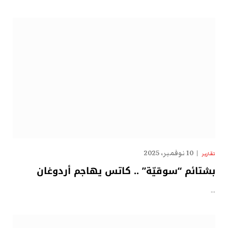
10 نوفمبر، 2025
تقارير
بشتائم “سوقيّة” .. كاتس يهاجم أردوغان
…