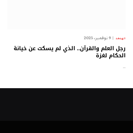
9 نوفمبر، 2025
الهدهد
رجل العلم والقرآن.. الذي لم يسكت عن خيانة
الحكام لغزة
…