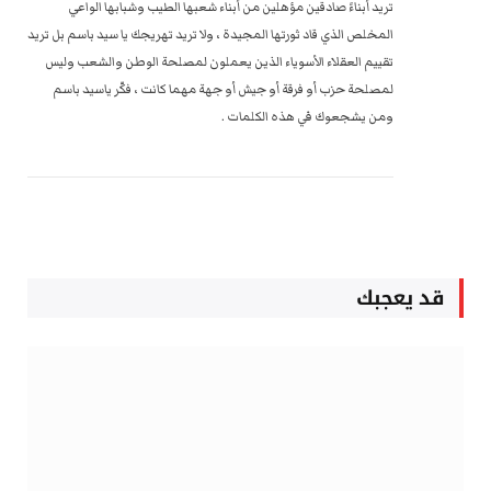
تريد أبناءً صادقين مؤهلين من أبناء شعبها الطيب وشبابها الواعي
المخلص الذي قاد ثورتها المجيدة ، ولا تريد تهريجك يا سيد باسم بل تريد
تقييم العقلاء الأسوياء الذين يعملون لمصلحة الوطن والشعب وليس
لمصلحة حزب أو فرقة أو جيش أو جهة مهما كانت ، فكّر ياسيد باسم
ومن يشجعوك في هذه الكلمات .
قد يعجبك