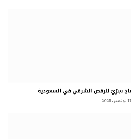
نادٍ سِرِّيّ للرقص الشرقي في السعودية
11 نوفمبر، 2025