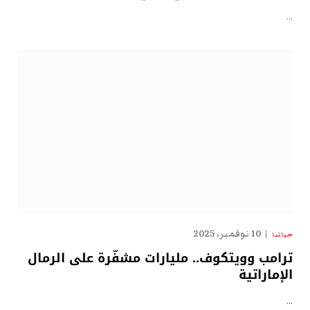
…
10 نوفمبر، 2025
حياتنا
ترامب وويتكوف.. مليارات مشفّرة على الرمال
الإماراتية
…