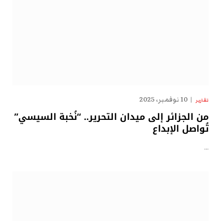
10 نوفمبر، 2025
تقارير
من الجزائر إلى ميدان التحرير.. “نُخبة السيسي”
تُواصل الإبداع
…