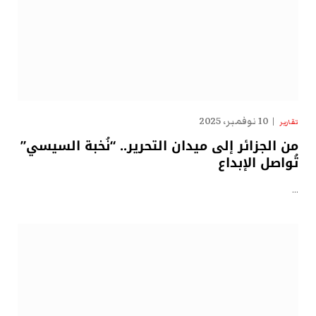
10 نوفمبر، 2025
تقارير
من الجزائر إلى ميدان التحرير.. “نُخبة السيسي”
تُواصل الإبداع
…