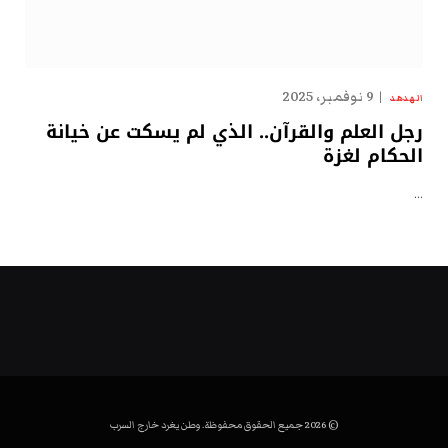
9 نوفمبر، 2025
الهدهد
رجل العلم والقرآن.. الذي لم يسكت عن خيانة
الحكام لغزة
…
© 2026 جميع الحقوق محفوظة. وطن يغرد خارج السرب