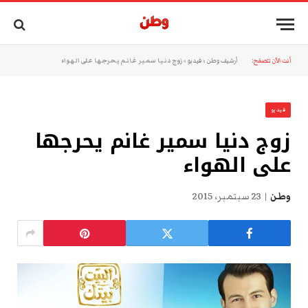
أنت الآن تتصفح:
أرشيف وطن
»
فيديو
»
زوج دنيا سمير غانم يحرجها على الهواء
فيديو
زوج دنيا سمير غانم يحرجها
على الهواء
وطن
23 سبتمبر، 2015