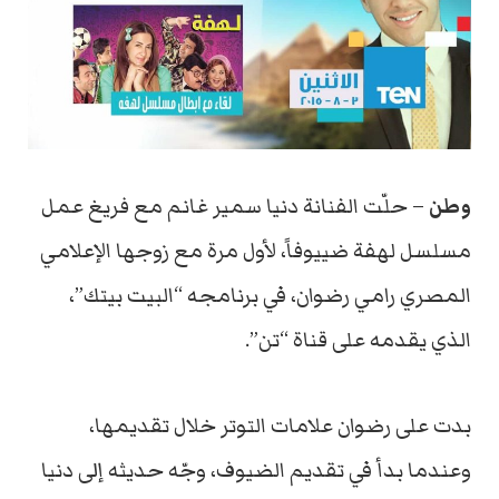
وطن
– حلّت الفنانة دنيا سمير غانم مع فريغ عمل
مسلسل لهفة ضييوفاً، لأول مرة مع زوجها الإعلامي
المصري رامي رضوان، في برنامجه “البيت بيتك”،
الذي يقدمه على قناة “تن”.
بدت على رضوان علامات التوتر خلال تقديمها،
وعندما بدأ في تقديم الضيوف، وجّه حديثه إلى دنيا