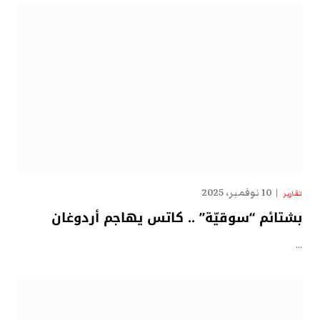
10 نوفمبر، 2025
تقارير
بشتائم “سوقيّة” .. كاتس يهاجم أردوغان
…