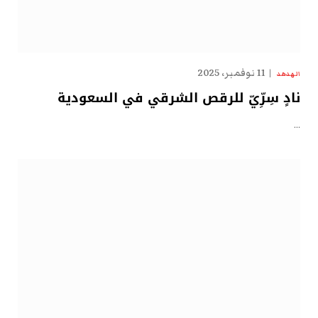
11 نوفمبر، 2025
الهدهد
نادٍ سِرِّيّ للرقص الشرقي في السعودية
…