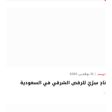
11 نوفمبر، 2025
الهدهد
نادٍ سِرِّيّ للرقص الشرقي في السعودية
…