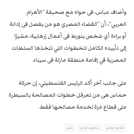
وأضاف عباس، فى حواه مع صحيفة “الأهرام
العربي”، أن “القضاء المصري هو من يفصل فى إدانة
أو براءة أي شخص يتورط فى أعمال إرهابية، مشيرًا
إلى تأييده الكامل للخطوات التي تتخذها السلطات
المصرية في إقامة منطقة عازلة فى سيناء.
على جانب آخر أكد الرئيس الفلسطيني، إن حركة
حماس هى من تعرقل خطوات المصالحة بالسيطرة
على قطاع غزة لخدمة مصالحها فقط.
عناصر حماس
محمود عباس
مصر