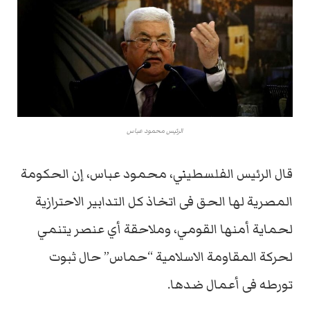
الرئيس محمود عباس
قال الرئيس الفلسطيني، محمود عباس، إن الحكومة
المصرية لها الحق فى اتخاذ كل التدابير الاحترازية
لحماية أمنها القومي، وملاحقة أي عنصر يتنمي
لحركة المقاومة الاسلامية “حماس” حال ثبوت
تورطه فى أعمال ضدها.