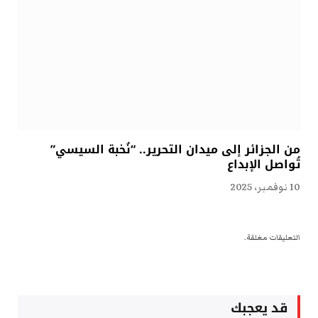
من الجزائر إلى ميدان التحرير.. “نُخبة السيسي”
تُواصل الإبداع
10 نوفمبر، 2025
التعليقات مغلقة.
قد يعجبك