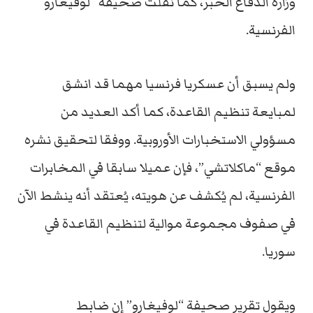
وزارة الدفاع الخبر، كما نقلت صحيفة “لوفيغارو
الفرنسية.
ولم يسبق أن عسكريا فرنسيا مهما قد انشق
لمبايعة تنظيم القاعدة، كما أكد العديد من
مسؤولي الاستخبارات الأوروبية. ووفقا لتحقيق نشره
موقع “ماكلاتشي”، فإن عميلا سابقا في المخابرات
الفرنسية، لم يُكشف عن هويته، يُعتقد أنه ينشط الآن
في صفوف مجموعة موالية لتنظيم القاعدة في
سوريا.
ويقول تقرير صحيفة “لوفيغارو” إن ضابط