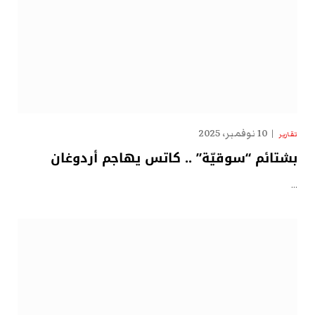
10 نوفمبر، 2025
تقارير
بشتائم “سوقيّة” .. كاتس يهاجم أردوغان
…