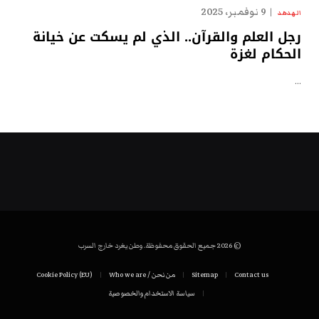
9 نوفمبر، 2025
الهدهد
رجل العلم والقرآن.. الذي لم يسكت عن خيانة
الحكام لغزة
…
© 2026 جميع الحقوق محفوظة. وطن يغرد خارج السرب
Contact us
Sitemap
من نحن / Who we are
Cookie Policy (EU)
سياسة الاستخدام والخصوصية