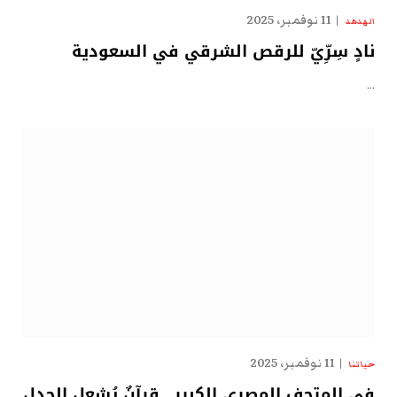
11 نوفمبر، 2025
الهدهد
نادٍ سِرِّيّ للرقص الشرقي في السعودية
…
11 نوفمبر، 2025
حياتنا
في المتحف المصري الكبير.. قرآنٌ يُشعل الجدل