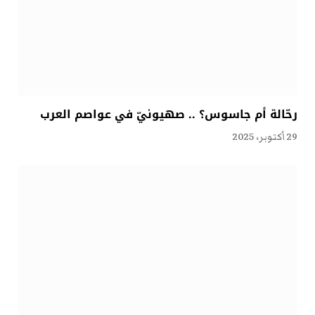
رحّالة أم جاسوس؟ .. صهيونيّ في عواصم العرب
29 أكتوبر، 2025