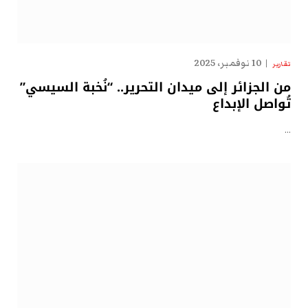
10 نوفمبر، 2025
تقارير
من الجزائر إلى ميدان التحرير.. “نُخبة السيسي”
تُواصل الإبداع
…