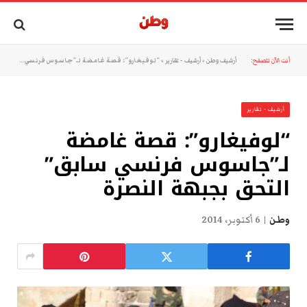
أنت الآن تتصفح:
أرشيف وطن
»
أرشيف - تقارير
»
“لوفيغارو”: قصة غامضة لـ”جاسوس فرنسي سابق” التحق بجبهة النصرة
أرشيف - تقارير
“لوفيغارو”: قصة غامضة
لـ”جاسوس فرنسي سابق”
التحق بجبهة النصرة
وطن
6 أكتوبر، 2014