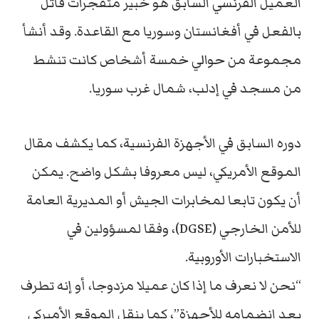
العميل الفرنسي السابق هو خبير متفجرات قاتل
بالفعل في أفغانستان وسوريا مع القاعدة. وقد أنشأ
مجموعة من حوالي خمسة أشخاص كانت تنشط
من مسجد في إدلب، شمال غرب سوريا.
دوره السابق في الأجهزة الفرنسية، كما يكشف مقال
الموقع الأمريكي، ليس معروفا بشكل واضح. يمكن
أن يكون تابعا لمخابرات الجيش أو المديرية العامة
للأمن الخارجي (DGSE)، وفقا لمسؤولين في
الاستخبارات الأوروبية.
“نحن لا نعرف ما إذا كان عميلا مزدوجا، أو إنه تطرف
بعد انضمامه للأجهزة”، كما ينقل الموقع الأميركي