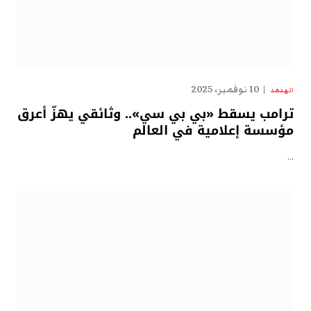
10 نوفمبر، 2025
الهدهد
ترامب يسقط «بي بي سي».. وثائقي يهزّ أعرق
مؤسسة إعلامية في العالم
…