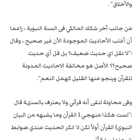
والأخلاق” .
من جانب آخر شكك المالكي فى السنة النبوية ، زاعما
أن أغلب الأحاديث الموجودة الآن غير صحيح ، وقال
:”لا تقل اي حديث ضعيف؟ بل قل أي حديث
صحيح؟؟ الأصل هو مخالفة الاحاديث المدونة
للقرآن وينجو منها القليل كهمل النعم”.
وفى محاولة لنفى أنه قرآني ولا يعترف بالسنىة قال
:”لست هكذا منهجي ( القرآن وما يشبهه من البيان
النبوي) القرآن أولاً لكن لا انكر الحديث عندي ضوابط
شرحتها سابقاً”.