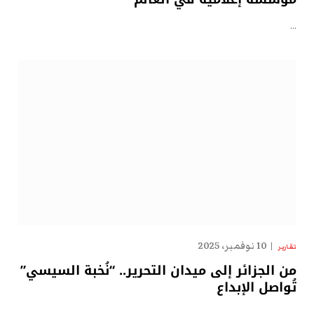
…
10 نوفمبر، 2025
تقارير
من الجزائر إلى ميدان التحرير.. “نُخبة السيسي”
تُواصل الإبداع