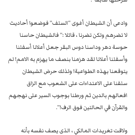
وادعى أن الشيطان أغوى “السلف” فوضعوا أحاديث
لا تضرهم ولكن تضرنا ، قائلا :” فالشيطان حاسنا
حوسة دهر وداسنا دوس البقر جعل أعلانا أسفلنا
وأسفلنا أعلانا لقد هزمنا بنصف ما يهزم به الامم! لم
يتوقعنا بهذه الطواعية! ولذلك حرض الشيطان
سلفنا على الاعتداءات على الشعوب مع الزاق
افعالهم بالدين ثم ورطنا بوجوب السير على نهجهم
والقرآن في الحالتين فوق الرف!”.
ولاقت تغريدات المالكي ، الذى يصف نفسه بأنه