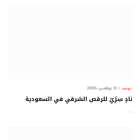
11 نوفمبر، 2025
الهدهد
نادٍ سِرِّيّ للرقص الشرقي في السعودية
…