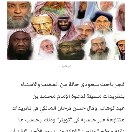
الوهابية
فجر باحث سعودي حالة من الغضب والاستياء
بتغريدات مسيئة لدعوة الإمام محمد بن
عبدالوهاب. وقال حسن فرحان المالكي فى تغريدات
متتابعة عبر حسابه فى “تويتر” وذلك بحسب ما
نقله موقع “عناوين “الالكتروني اليوم الأحد :”لقد آن