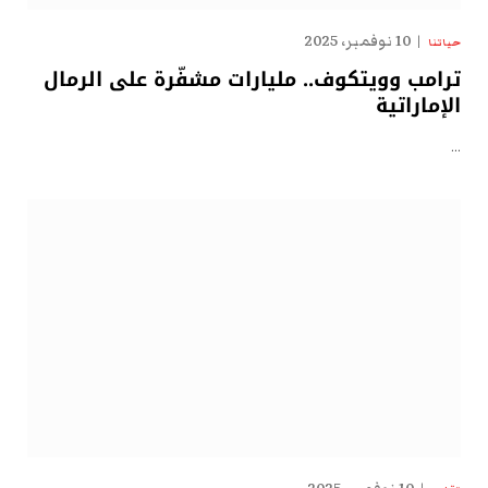
10 نوفمبر، 2025
حياتنا
ترامب وويتكوف.. مليارات مشفّرة على الرمال
الإماراتية
…