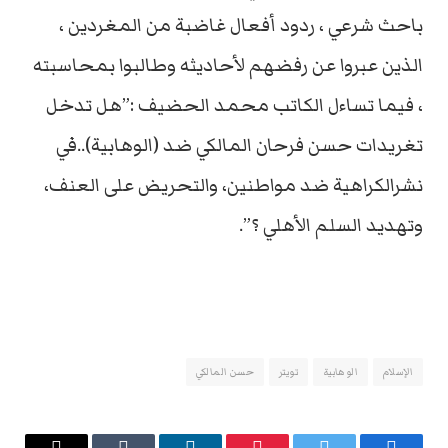
باحث شرعي ، ردود أفعال غاضبة من المغردين ،
الذين عبروا عن رفضهم لأحاديثه وطالبوا بمحاسبته
، فيما تساءل الكاتب محمد الحضيف :”هل تدخل
تغريدات حسن فرحان المالكي ضد (الوهابية)..في
نشرالكراهية ضد مواطنين، والتحريض على العنف،
وتهديد السلم الأهلي ؟”.
الإسلام
الوهابية
تويتر
حسن المالكي