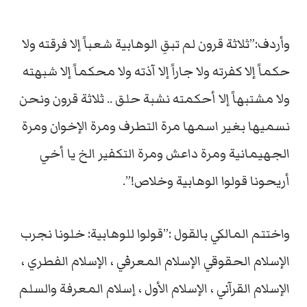
وأردف:”ثلاثة قرون لم تبقِ الوهابية شعباً إلا فرقته ولا
حكماً إلا كفرته ولا جاراً إلا آذته ولا محكماً إلا شبهته
ولا مشتبهاً إلا أحكمته نشبة حلق .. ثلاثة قرون ونحن
نسميها بغير اسمها مرة التطرف ومرة الإخوان ومرة
الجهيمانية ومرة داعش ومرة التكفير الخ يا أخي
أريحونا قولوا الوهابية وخلاص!”.
واختتم المالكي بالقول :”قولوا للوهابية: خلونا نجرب
الإسلام الحقوقي الإسلام المعرفي ، الإسلام الفطري ،
الإسلام القرآني ، الإسلام الأول ، إسلام المعرفة والسلم