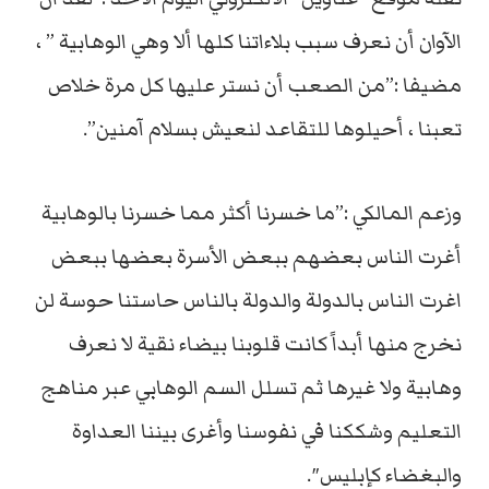
الآوان أن نعرف سبب بلاءاتنا كلها ألا وهي الوهابية ” ،
مضيفا :”من الصعب أن نستر عليها كل مرة خلاص
تعبنا ، أحيلوها للتقاعد لنعيش بسلام آمنين”.
وزعم المالكي :”ما خسرنا أكثر مما خسرنا بالوهابية
أغرت الناس بعضهم ببعض الأسرة بعضها ببعض
اغرت الناس بالدولة والدولة بالناس حاستنا حوسة لن
نخرج منها أبداً كانت قلوبنا بيضاء نقية لا نعرف
وهابية ولا غيرها ثم تسلل السم الوهابي عبر مناهج
التعليم وشككنا في نفوسنا وأغرى بيننا العداوة
والبغضاء كإبليس″.