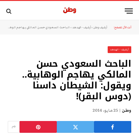
أنت الآن تتصفح:
أرشيف وطن
»
أرشيف - الهدهد
»
الباحث السعودي حسن المالكي يهاجم الوهابية.. ويقول: الشيطان داسنا (دوس البقر)!
أرشيف - الهدهد
الباحث السعودي حسن
المالكي يهاجم الوهابية..
ويقول: الشيطان داسنا
(دوس البقر)!
وطن
25 مايو، 2014