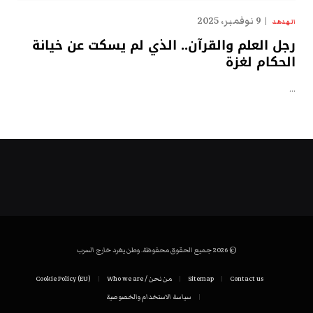
9 نوفمبر، 2025
الهدهد
رجل العلم والقرآن.. الذي لم يسكت عن خيانة
الحكام لغزة
…
© 2026 جميع الحقوق محفوظة. وطن يغرد خارج السرب
Contact us
Sitemap
من نحن / Who we are
Cookie Policy (EU)
سياسة الاستخدام والخصوصية