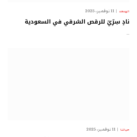
11 نوفمبر، 2025
الهدهد
نادٍ سِرِّيّ للرقص الشرقي في السعودية
…
11 نوفمبر، 2025
حياتنا