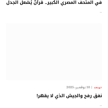
في المتحف المصري الكبير.. قرآنٌ يُشعل الجدل
…
10 نوفمبر، 2025
الهدهد
نفق رفح والجيش الذي لا يقهر!
…