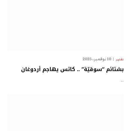
10 نوفمبر، 2025
تقارير
بشتائم “سوقيّة” .. كاتس يهاجم أردوغان
…