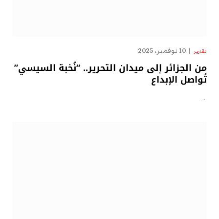
10 نوفمبر، 2025
تقارير
من الجزائر إلى ميدان التحرير.. “نُخبة السيسي”
تُواصل الإبداع
…