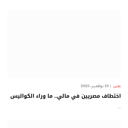
10 نوفمبر، 2025
تقارير
اختطاف مصريين في مالي.. ما وراء الكواليس
…