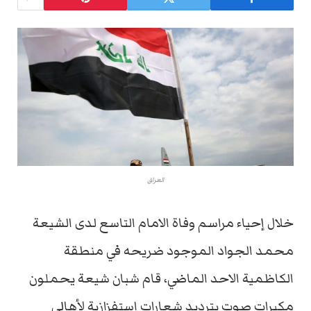
العراق
خلال إحياء مراسم وفاة الامام التاسع لدى الشيعة
محمد الجواد الموجود ضريحه في منطقة
الكاظمية الاحد الماضي، قام شبان شيعة يحملون
مكبرات صوت بترديد شعارات استفزازية لأهالي