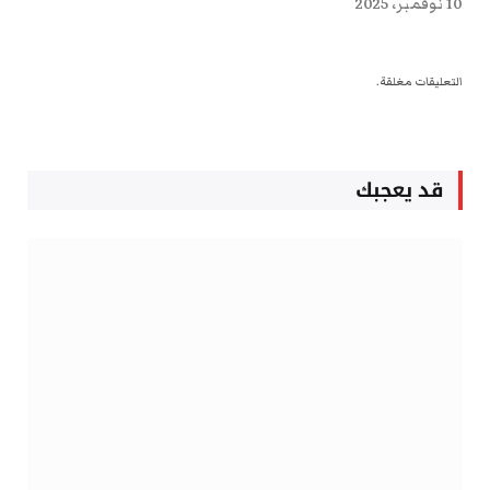
10 نوفمبر، 2025
التعليقات مغلقة.
قد يعجبك