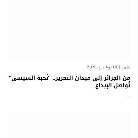
10 نوفمبر، 2025
تقارير
من الجزائر إلى ميدان التحرير.. “نُخبة السيسي”
تُواصل الإبداع
…