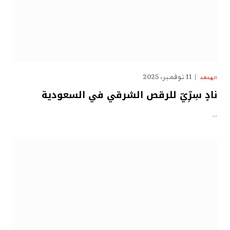
11 نوفمبر، 2025
الهدهد
نادٍ سِرِّيّ للرقص الشرقي في السعودية
…