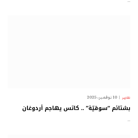
…
10 نوفمبر، 2025
تقارير
بشتائم “سوقيّة” .. كاتس يهاجم أردوغان
…