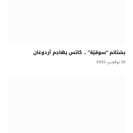
بشتائم “سوقيّة” .. كاتس يهاجم أردوغان
10 نوفمبر، 2025