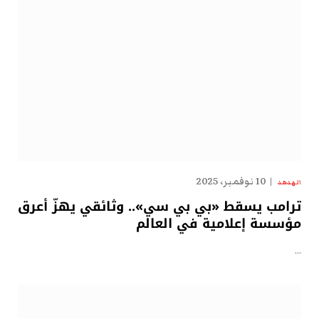
10 نوفمبر، 2025
الهدهد
ترامب يسقط «بي بي سي».. وثائقي يهزّ أعرق
مؤسسة إعلامية في العالم
…