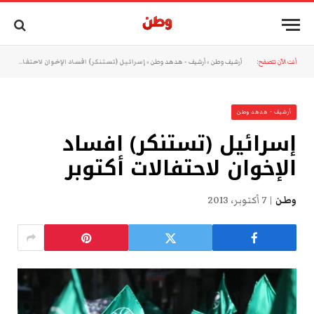
أنت الآن تتصفح:
أرشيف وطن
»
أرشيف - هدهد وطن
»
إسرائيل (تستنكر) افساد الإخوان لاحتفالات أكتوبر
أرشيف - هدهد وطن
إسرائيل (تستنكر) افساد
الإخوان لاحتفالات أكتوبر
وطن
7 أكتوبر، 2013