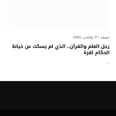
9 نوفمبر، 2025
الهدهد
رجل العلم والقرآن.. الذي لم يسكت عن خيانة
الحكام لغزة
…