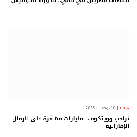
اختطاف مصريين في مالي.. ما وراء الكواليس
…
10 نوفمبر، 2025
حياتنا
ترامب وويتكوف.. مليارات مشفّرة على الرمال
الإماراتية