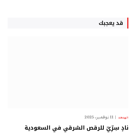
قد يعجبك
11 نوفمبر، 2025
الهدهد
نادٍ سِرِّيّ للرقص الشرقي في السعودية