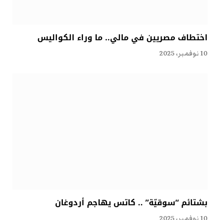
اختطاف مصريين في مالي.. ما وراء الكواليس
10 نوفمبر، 2025
بشتائم “سوقيّة” .. كاتس يهاجم أردوغان
10 نوفمبر، 2025