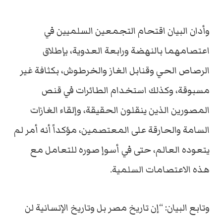
وأدان البيان اقتحام التجمعين السلميين في
اعتصامهما بالنهضة ورابعة العدوية، بإطلاق
الرصاص الحي وقنابل الغاز والخرطوش، بكثافة غير
مسبوقة، وكذلك استخدام الطائرات في قنص
المصورين الذين ينقلون الحقيقة، وإلقاء الغازات
السامة والحارقة على المعتصمين، مؤكداً أنه أمر لم
يتعوده العالم، حتى في أسوإ صوره للتعامل مع
هذه الاعتصامات السلمية.
وتابع البيان: “إن تاريخ مصر بل وتاريخ الإنسانية لن