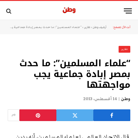
أنت الآن تتصفح:
أرشيف وطن
»
تقارير
»
“علماء المسلمين”: ما حدث بمصر إبادة جماعية يجب مواجهتها
تقارير
“علماء المسلمين”: ما حدث
بمصر إبادة جماعية يجب
مواجهتها
وطن
14 أغسطس، 2013
قال الاتحاد العالمي لعلماء المسلمين، أنه يدين