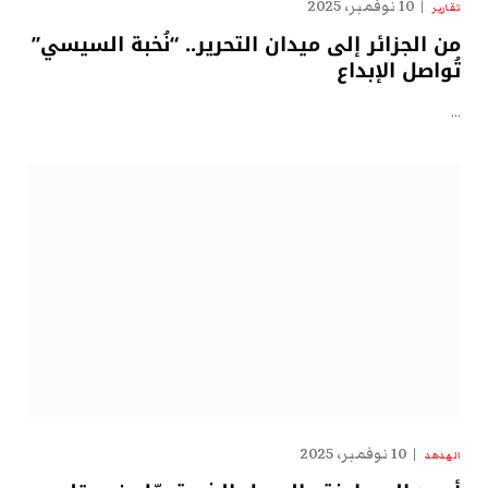
10 نوفمبر، 2025
تقارير
من الجزائر إلى ميدان التحرير.. “نُخبة السيسي”
تُواصل الإبداع
…
10 نوفمبر، 2025
الهدهد