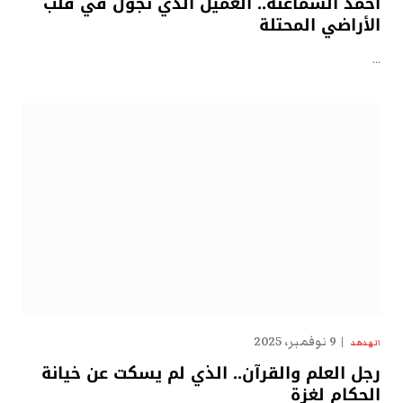
أحمد السماعنة.. العميل الذي تجوّل في قلب
الأراضي المحتلة
…
9 نوفمبر، 2025
الهدهد
رجل العلم والقرآن.. الذي لم يسكت عن خيانة
الحكام لغزة