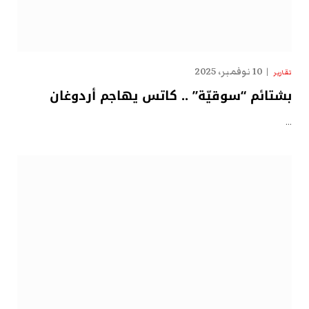
10 نوفمبر، 2025
تقارير
بشتائم “سوقيّة” .. كاتس يهاجم أردوغان
…