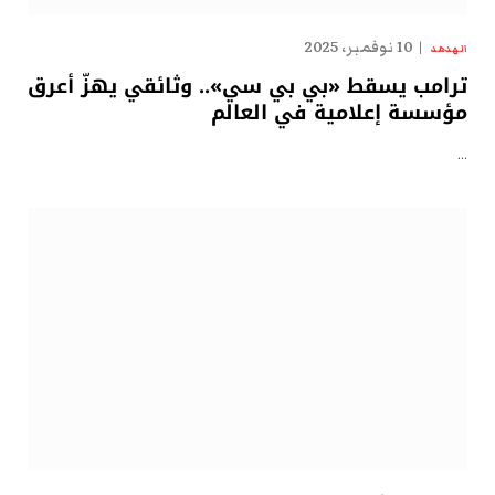
10 نوفمبر، 2025
الهدهد
ترامب يسقط «بي بي سي».. وثائقي يهزّ أعرق
مؤسسة إعلامية في العالم
…