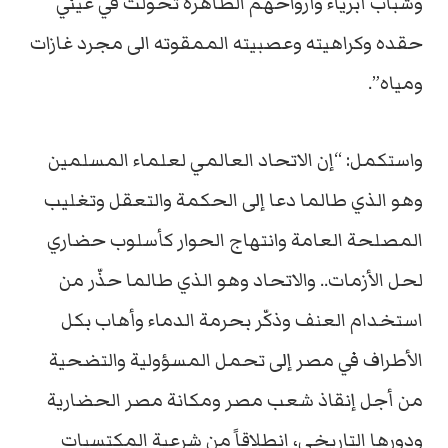
وشباب أبرياء وأرواحهم الطاهرة تحولت في عيني
حقده وكراهيته وعصبيته الممقوته الى مجرد غازات
ومياه”.
واستكمل: “إن الاتحاد العالمي لعلماء المسلمين
وهو الذي طالما دعا إلى الحكمة والتعقل وتغليب
المصلحة العامة وانتهاج الحوار كأسلوب حضاري
لحل الأزمات.. والاتحاد وهو الذي طالما حذّر من
استخدام العنف وذكّر بحرمة الدماء وأهاب بكل
الأطراف في مصر إلى تحمل المسؤولية والتضحية
من أجل إنقاذ شعب مصر ومكانة مصر الحضارية
ودورها التاريخي، انطلاقاً من شرعية المكتسبات