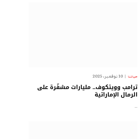
10 نوفمبر، 2025
حياتنا
ترامب وويتكوف.. مليارات مشفّرة على
الرمال الإماراتية
…