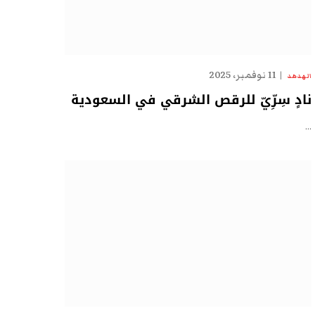
11 نوفمبر، 2025
الهدهد
نادٍ سِرِّيّ للرقص الشرقي في السعودية
…