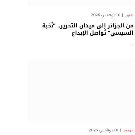
10 نوفمبر، 2025
تقارير
من الجزائر إلى ميدان التحرير.. “نُخبة
السيسي” تُواصل الإبداع
…
10 نوفمبر، 2025
الهدهد