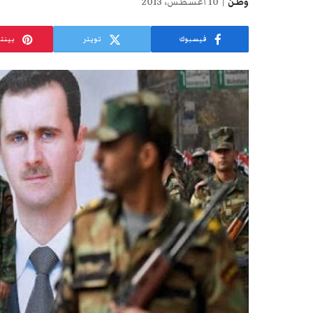
وطن
10 أغسطس، 2013
فيسبوك
تويتر
بينت