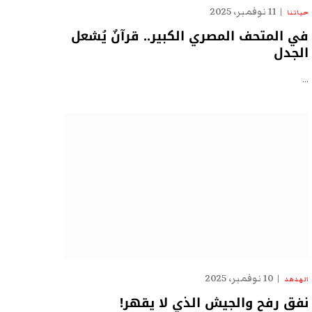
11 نوفمبر، 2025
حياتنا
في المتحف المصري الكبير.. قرآنٌ يُشعل
الجدل
…
10 نوفمبر، 2025
الهدهد
نفق رفح والجيش الذي لا يقهر!