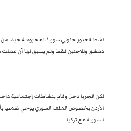
نقاط العبور جنوبي سوريا المحروسة جيدا من
دمشق وللاجئين فقط ولم يسبق لها أن عملت با
لكن الجربا دخل وقام بنشاطات إجتماعية داخل 
الأردن بخصوص الملف السوري يوحي ضمنيا بأن 
السورية مع تركيا.