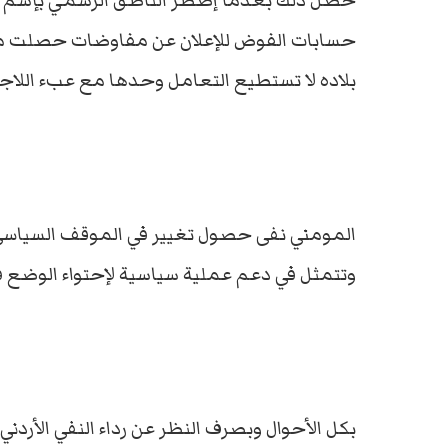
حصل ذلك بعدما إضطر الناطق الرسمي بإسم ا
حسابات الفوض للإعلان عن مفاوضات حصلت مع 
بلاده لا تستطيع التعامل وحدها مع عبء اللاجئ
المومني نفى حصول تغيير في الموقف السياسي ال
وتتمثل في دعم عملية سياسية لإحتواء الوضع ف
بكل الأحوال وبصرف النظر عن رداء النفي الأردني