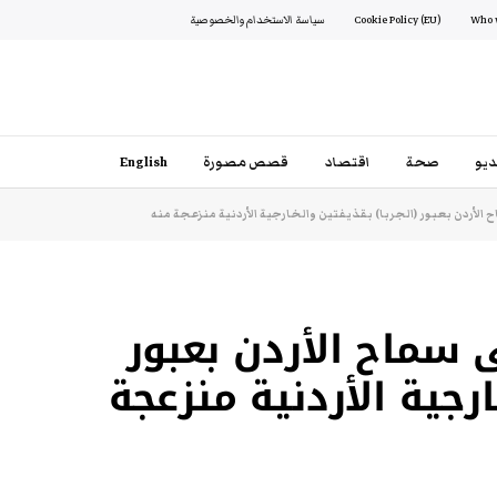
Cookie Policy (EU)
سياسة الاستخدام والخصوصية
يو
صحة
اقتصاد
قصص مصورة
English
 الأردن بعبور (الجربا) بقذيفتين والخارجية الأردنية منزعجة منه
 سماح الأردن بعبور
ارجية الأردنية منزعجة