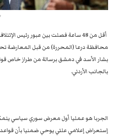
ا
أقل من 48 ساعة فصلت بين عبور رئيس الإ
محافظة درعا (المحررة) من قبل المعارضة تحد
بشار الأسد في دمشق برسالة من طراز خاص قوا
بالجانب الأردني.
الجربا هو عمليا أول معرض سوري سياسي يتمكن 
إستعراض إعلامي علني يوحي ضمنيا بأن قواعد ال