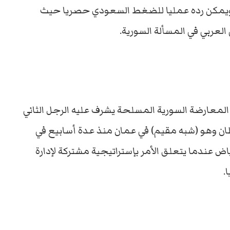
د ويمكن رده عمليا للضغط السعودي حصريا حيث
العربي في المسألة السورية.
معارضة السورية المسلحة يشرف عليه الرجل الثاني
طان وهو (شبه مقيم) في عمان منذ عدة أسابيع في
ض عندما يتعلق الأمر بإستراتيجية مشتركة لإدارة
.