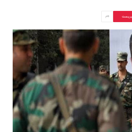
يريست