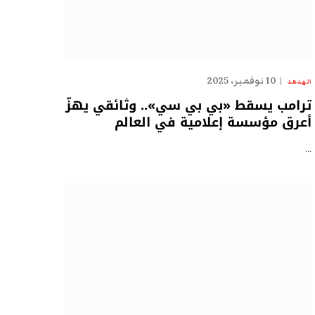
10 نوفمبر، 2025
الهدهد
ترامب يسقط «بي بي سي».. وثائقي يهزّ
أعرق مؤسسة إعلامية في العالم
…