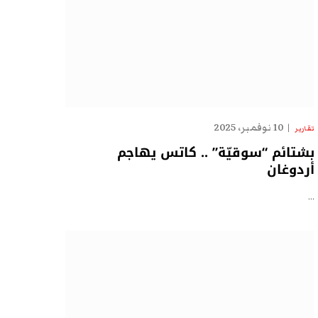
10 نوفمبر، 2025
تقارير
بشتائم “سوقيّة” .. كاتس يهاجم
أردوغان
…