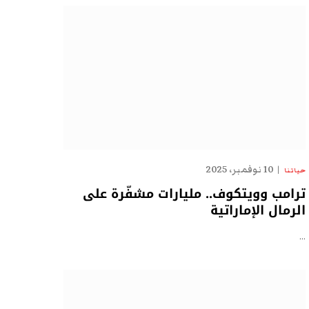
10 نوفمبر، 2025
حياتنا
ترامب وويتكوف.. مليارات مشفّرة على
الرمال الإماراتية
…