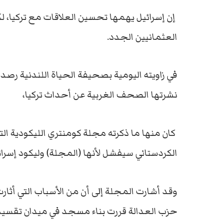
إن إسرائيل يهمها تحسين العلاقات مع تركيا، 
العثمانيين الجدد.
نشرتها الصحف الغربية عن أحداث تركيا،
كان منها ما ذكرته مجلة كومنتري الليكودية الت
الكردستاني سيفشل لأنها (المجلة) وليكود إسرائ
وقد أشارت المجلة إلى أن من الأسباب التي أث
حزب العدالة قررت بناء مسجد في ميدان تقسيم (و