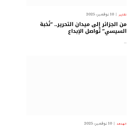
10 نوفمبر، 2025
تقارير
من الجزائر إلى ميدان التحرير.. “نُخبة
السيسي” تُواصل الإبداع
…
10 نوفمبر، 2025
الهدهد