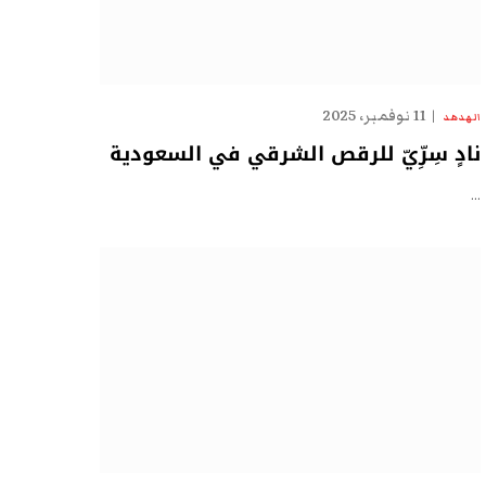
11 نوفمبر، 2025
الهدهد
نادٍ سِرِّيّ للرقص الشرقي في السعودية
…