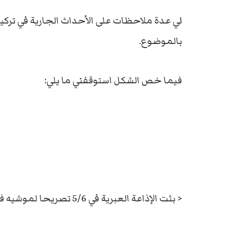
لي عدة ملاحظات على الأحداث الجارية في تركي
بالموضوع.
فيما خص الشكل استوقفني ما يلي:
< بثت الإذاعة العبرية في 5/6 تصريحا لموشيه فايغلين رئيس الكنيست، قال فيه: