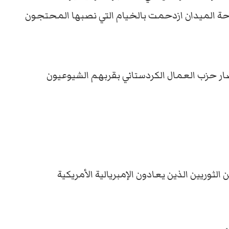
ة الميدان ازدحمت بالخيام التي نصبها المحتجون
ار حزب العمال الكردستاني بقربهم الشيوعيون
لثوريين الذين يعادون الإمبريالية الأمريكية