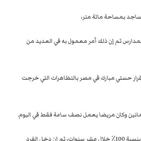
مساجد بمساحة مائة متر،
للمدارس ثم إن ذلك أمر معمول به في العديد من
ار حسني مبارك في مصر بالتظاهرات التي خرجت
لثمانين وكان مريضا يعمل نصف ساعة فقط في اليوم.
أما تركيا تحت قيادة أردوغان فإن اقتصادها زاد بنسبة 100٪ خلال عشر سنوات، ثم إن دخل الفرد