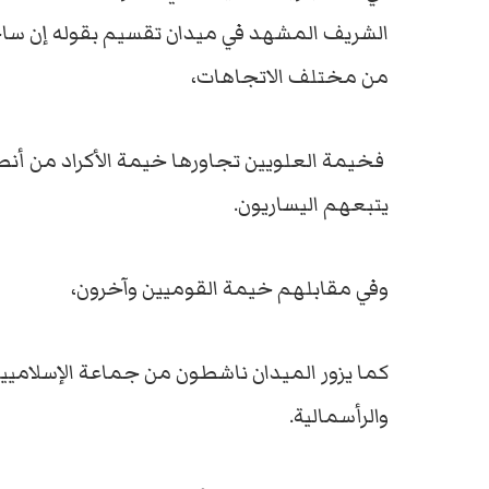
الشريف المشهد في ميدان تقسيم بقوله إن ساح
من مختلف الاتجاهات،
فخيمة العلويين تجاورها خيمة الأكراد من أنص
يتبعهم اليساريون.
وفي مقابلهم خيمة القوميين وآخرون،
كما يزور الميدان ناشطون من جماعة الإسلاميين ا
والرأسمالية.