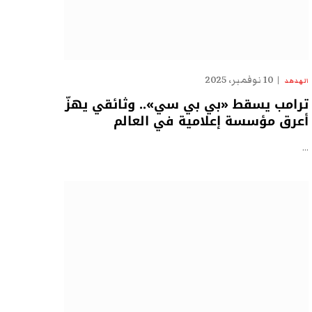
10 نوفمبر، 2025
الهدهد
ترامب يسقط «بي بي سي».. وثائقي يهزّ
أعرق مؤسسة إعلامية في العالم
…