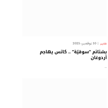
10 نوفمبر، 2025
تقارير
بشتائم “سوقيّة” .. كاتس يهاجم
أردوغان
…