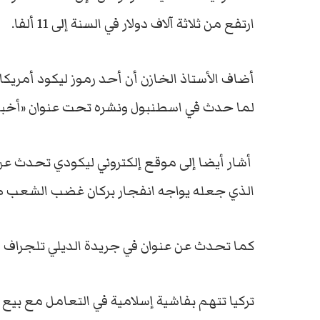
ارتفع من ثلاثة آلاف دولار في السنة إلى 11 ألفا.
أضاف الأستاذ الخازن أن أحد رموز ليكود أمريكا د
لما حدث في اسطنبول ونشره تحت عنوان «أخبار 
أشار أيضا إلى موقع إلكتروني ليكودي تحدث عن 
الذي جعله يواجه انفجار بركان غضب الشعب 
كما تحدث عن عنوان في جريدة الديلي تلجراف الب
تركيا تتهم بفاشية إسلامية في التعامل مع بيع 