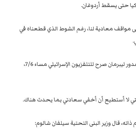
كيا حتى يسقط أردوغان.
نى مواقف معادية لنا، رغم الشوط الذي قطعناه في
.
< رئيس لجنة الخارجية والأمن في الكنيست افيغدور ليبرمان صرح للتلفزيون الإسرائيلي مساء 7/6،
 أنني لا أستطيع أن أخفي سعادتي بما يحدث هناك.
ذاته، قال وزير البنى التحتية سيلفان شالوم: