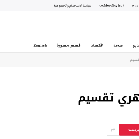
Cookie Policy (EU)
سياسة الاستخدام والخصوصية
يو
صحة
اقتصاد
قصص مصورة
English
تقسيم
هري تقسيم
يريست