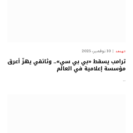
10 نوفمبر، 2025
الهدهد
ترامب يسقط «بي بي سي».. وثائقي يهزّ أعرق
مؤسسة إعلامية في العالم
…