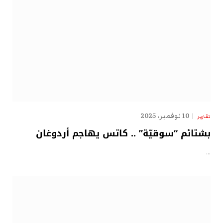
10 نوفمبر، 2025
تقارير
بشتائم “سوقيّة” .. كاتس يهاجم أردوغان
…