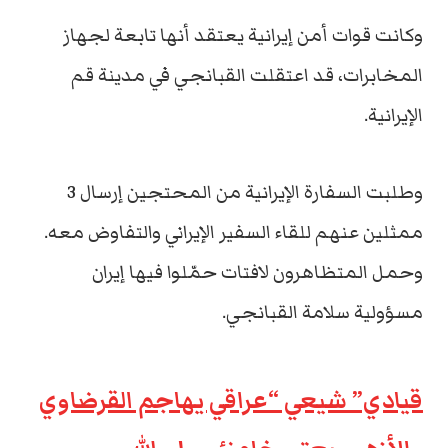
وكانت قوات ‏أمن إيرانية يعتقد أنها تابعة لجهاز
المخابرات، قد اعتقلت القبانجي في مدينة قم
الإيرانية.
وطلبت السفارة الإيرانية من المحتجين إرسال 3
ممثلين عنهم للقاء السفير الإيراني والتفاوض معه.
وحمل المتظاهرون لافتات حمّلوا فيها إيران
مسؤولية سلامة القبانجي.
قيادي” شيعي “عراقي يهاجم القرضاوي