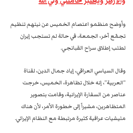
والأزهر ويعتبر خامنئي ولي الله
وأوضح منظمو اعتصام الخميس عن نيتهم تنظيم
تجمّع آخر، الجمعة، في حالة لم تستجب إيران
لطلب إطلاق سراح القبانجي.
وقال السياسي العراقي، إياد جمال الدين، لقناة
“العربية”، إنه خلال تظاهرة، الخميس، خرجت
عناصر من السفارة الإيرانية، وقامت بتصوير
المتظاهرين، مشيراً إلى خطورة الأمر، لأن هناك
مليشيات عراقية كثيرة مرتبطة مع النظام الإيراني.