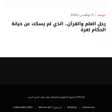
9 نوفمبر، 2025
الهدهد
رجل العلم والقرآن.. الذي لم يسكت عن خيانة
الحكام لغزة
…
© 2026 جميع الحقوق محفوظة. وطن يغرد خارج السرب
Contact us
Sitemap
من نحن / Who we are
Cookie Policy (EU)