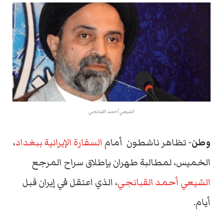
الشيعي أحمد القبانجي
وطن-
تظاهر ناشطون أمام
السفارة الإيرانية ببغداد
،
الخميس، لمطالبة طهران بإطلاق سراح المرجع
الشيعي أحمد القبانجي
، الذي اعتقل في إيران قبل
أيام.