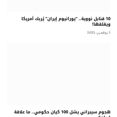
10 قنابل نووية.. “يورانيوم إيران” يُربك أمريكا
ويقلقها!
1 نوفمبر، 2025
هجوم سيبراني يشل 100 كيان حكومي.. ما علاقة