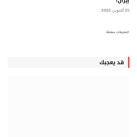
إيران؟
25 أكتوبر، 2025
التعليقات مغلقة.
قد يعجبك