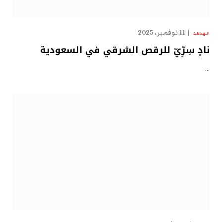
11 نوفمبر، 2025
الهدهد
نادٍ سِرِّيّ للرقص الشرقي في السعودية
…