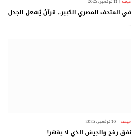
11 نوفمبر، 2025
حياتنا
في المتحف المصري الكبير.. قرآنٌ يُشعل الجدل
…
10 نوفمبر، 2025
الهدهد
نفق رفح والجيش الذي لا يقهر!