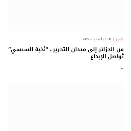
10 نوفمبر، 2025
تقارير
من الجزائر إلى ميدان التحرير.. “نُخبة السيسي”
تُواصل الإبداع
…