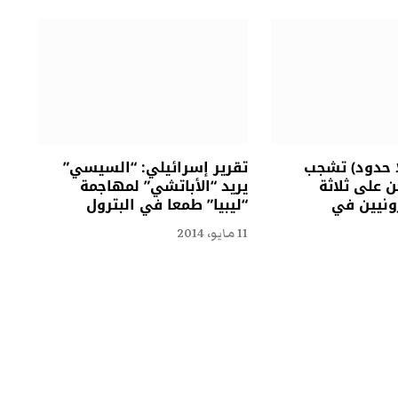
ا حدود) تشجب
تقرير إسرائيلي: “السيسي”
 على ثلاثة
يريد “الأباتشي” لمهاجمة
ونيين في
“ليبيا” طمعا في البترول
11 مايو، 2014