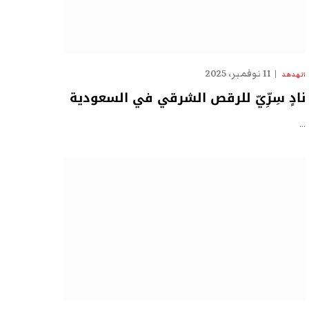
11 نوفمبر، 2025
الهدهد
نادٍ سِرِّيّ للرقص الشرقي في السعودية
…