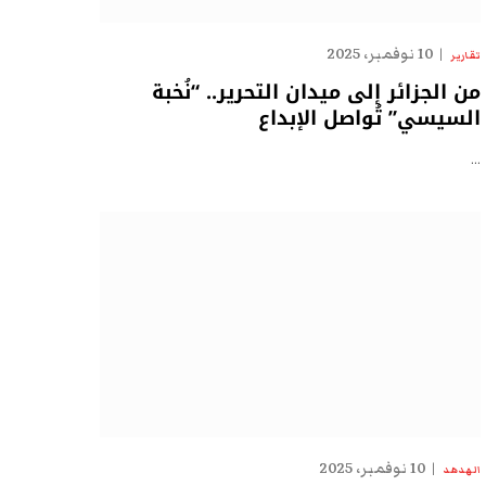
10 نوفمبر، 2025
تقارير
من الجزائر إلى ميدان التحرير.. “نُخبة
السيسي” تُواصل الإبداع
…
10 نوفمبر، 2025
الهدهد