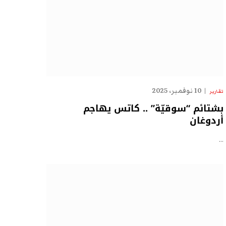
10 نوفمبر، 2025
تقارير
بشتائم “سوقيّة” .. كاتس يهاجم
أردوغان
…