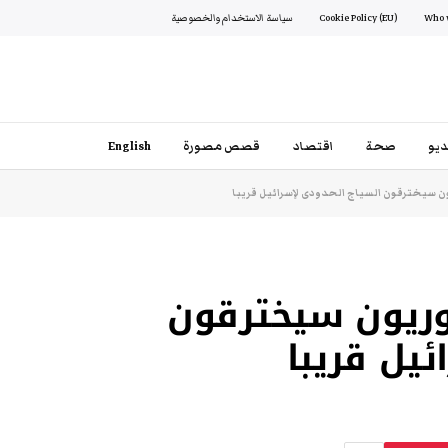
Cookie Policy (EU)
سياسة الاستخدام والخصوصية
يو
صحة
اقتصاد
قصص مصورة
English
ن سيخترقون السياج الحدودى لإسرائيل قريبا
وريون سيخترقون
ئيل قريبا