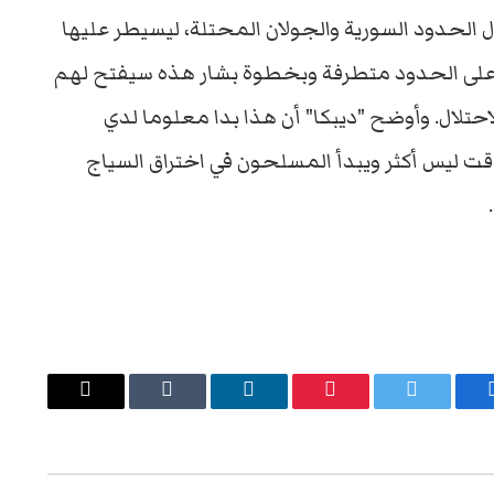
الحدود السورية والجولان المحتلة، ليسيطر عليها
ل على الحدود متطرفة وبخطوة بشار هذه سيفتح لهم
تلال. وأوضح "ديبكا" أن هذا بدا معلوما لدي
لوقت ليس أكثر ويبدأ المسلحون في اختراق السياج
يسبوك
تويتر
بينتيريست
لينكدإن
Tumblr
البريد
الإلكتروني