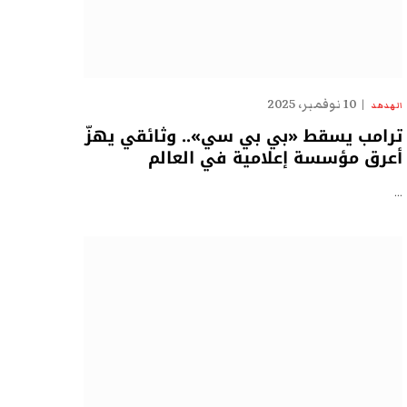
10 نوفمبر، 2025
الهدهد
ترامب يسقط «بي بي سي».. وثائقي يهزّ
أعرق مؤسسة إعلامية في العالم
…