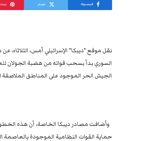
فيسبوك
تويتر
بينت
نقل موقع "ديبكا" الإسرائيلي أمس، الثلاثاء، عن
السوري بدأ بسحب قواته من هضبة الجولان لل
الجيش الحر الموجود على المناطق الملاصقة لل
وأضافت مصادر ديبكا الخاصة، أن هذه الخطوة يت
حماية القوات النظامية الموجودة بالعاصمة الس