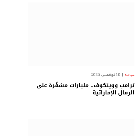
10 نوفمبر، 2025
حياتنا
ترامب وويتكوف.. مليارات مشفّرة على
الرمال الإماراتية
…