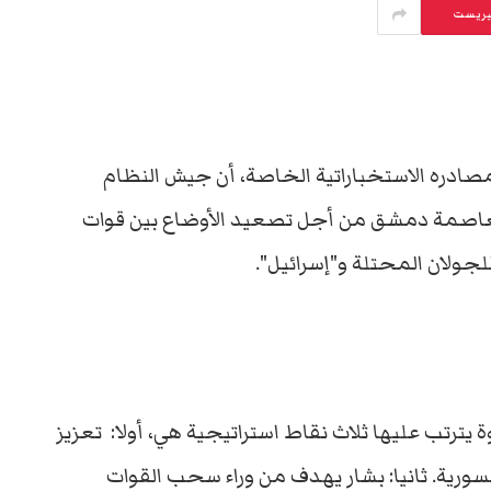
يريست
 مصادره الاستخباراتية الخاصة، أن جيش النظام
عاصمة دمشق من أجل تصعيد الأوضاع بين قوات
جولان المحتلة و"إسرائيل".
رتب عليها ثلاث نقاط استراتيجية هي، أولا: تعزيز
ورية. ثانيا: بشار يهدف من وراء سحب القوات