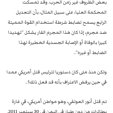
بعض الظروف غير زمن الحرب. وقد تمسكت
المحكمة العليا، على سبيل المثال، بأن التعديل
الرابع يسمح لضابط شرطة استخدام القوة المميتة
ضد مجرم، إذا كان هذا المجرم الفار يشكل “تهديدا
كبيرا بالوفاة أو الإصابة الجسدية الخطيرة لهذا
الضابط أو غيره”..
ولكن منذ متى كان دستوريا للرئيس قتل أمريكي عمدا
في حين يرفض الاعتراف بأنه قد فعل ذلك؟..
تم قتل أنور العولقي، وهو مواطن أمريكي، في غارة
بطائرات من دون طيار في اليمن في 30 سبتمبر 2011.