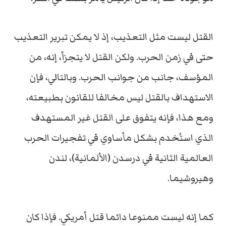
القتل ليست مثل التعذيب، إذ لا يمكن تبرير التعذيب
حتى في زمن الحرب. ولكن القتل لا يتجزأ، إنه، من
المؤسف، جانب من جوانب الحرب. وبالتالي، فإن
الاستهداف بالقتل ليس مخالفا للقانون بطبيعته،
ومع هذا، فإنه يتفوق على القتل غير المستهدف
الذي استُخدم بشكل مأساوي في تفجيرات الحرب
العالمية الثانية في درسدن (الألمانية)، لندن
وهيروشيما.
كما إنه ليست ممنوعا دائما قتل أمريكي. فإذا كان