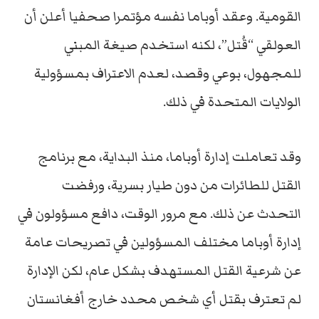
القومية. وعقد أوباما نفسه مؤتمرا صحفيا أعلن أن
العولقي “قُتل”، لكنه استخدم صيغة المبني
للمجهول، بوعي وقصد، لعدم الاعتراف بمسؤولية
الولايات المتحدة في ذلك.
وقد تعاملت إدارة أوباما، منذ البداية، مع برنامج
القتل للطائرات من دون طيار بسرية، ورفضت
التحدث عن ذلك. مع مرور الوقت، دافع مسؤولون في
إدارة أوباما مختلف المسؤولين في تصريحات عامة
عن شرعية القتل المستهدف بشكل عام، لكن الإدارة
لم تعترف بقتل أي شخص محدد خارج أفغانستان