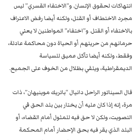
انتهاكات لحقوق الإنسان. و”الاختفاء القسري” ليس
مجرد الاختطاف أو القتل، ولكنه أيضا رفض الاعتراف
بالاختفاء أو القتل. و”اختفاء” المواطنين لا يعني
حرمانهم من حريتهم أو الحياة دون محاكمة عادلة،
وفقط، ولكنه أيضا تآكل عميق للسياسة
الديمقراطية، ويلقي بظلال من الخوف على الجميع.
قال السيناتور الراحل دانيال “باتريك موينيهان”، ذات
مرة، إنه إذا كان عليه أن يختار بين بلد الحق في
التصويت، ولكن لا حق فيه للمثول أمام القضاء، أو
البلد الذي يقر فيه بحق الإحضار أمام المحكمة