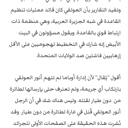
وتفيد التقارير بأن العولقي كان قائد عمليات تنظيم
القاعدة في شبه الجزيرة العربية، وهي منظمة ذات
ارتباط قوي بالقاعدة. ويقول مسؤولون في البيت
الأبيض إنه شارك في التخطيط لهجوميين على الأقل
إرهابيين فاشلين ضد الولايات المتحدة.
أقول “يُقال” لأن إدارة أوباما لم تتهم أنور العولقي
بارتكاب أي جريمة، ولم تعترف حتى بإرسالها لطائرة
من دون طيار لقتله. وليس هناك شك في أن الرجل
أنور العولقي قُتل في غارة لطائرة من دون طيار. وقد
نُشرت هذه الحقيقة على الصفحات الأولى للجرائد