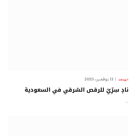
11 نوفمبر، 2025
الهدهد
نادٍ سِرِّيّ للرقص الشرقي في السعودية
…