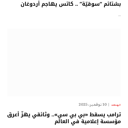
بشتائم “سوقيّة” .. كاتس يهاجم أردوغان
…
10 نوفمبر، 2025
الهدهد
ترامب يسقط «بي بي سي».. وثائقي يهزّ أعرق
مؤسسة إعلامية في العالم