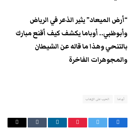
“أرض الميعاد” يثير الذعر في الرياض
وأبوظبي.. أوباما يكشف كيف أقنع مبارك
بالتنحي وهذا ما قاله عن الشيطان
والمجوهرات الفاخرة
أوباما
الحرب على الإرهاب
فيسبوك
تويتر
بينتيريست
لينكدإن
Tumblr
البريد