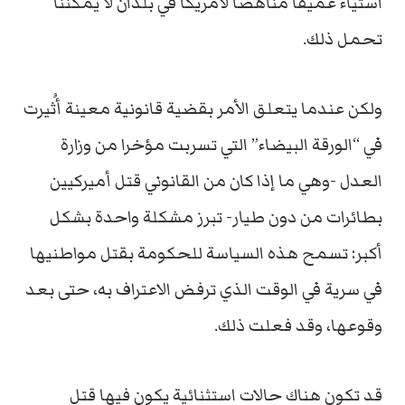
استياء عميقا مناهضا لأمريكا في بلدان لا يمكننا
تحمل ذلك.
ولكن عندما يتعلق الأمر بقضية قانونية معينة أُثيرت
في “الورقة البيضاء” التي تسربت مؤخرا من وزارة
العدل -وهي ما إذا كان من القانوني قتل أميركيين
بطائرات من دون طيار- تبرز مشكلة واحدة بشكل
أكبر: تسمح هذه السياسة للحكومة بقتل مواطنيها
في سرية في الوقت الذي ترفض الاعتراف به، حتى بعد
وقوعها، وقد فعلت ذلك.
قد تكون هناك حالات استثنائية يكون فيها قتل