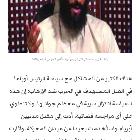
واشنطن بوست: هل قتل الرئيس أوباما أنور العولقي أم لم يقتله؟
هناك الكثير من المشاكل مع سياسة الرئيس أوباما
في القتل المستهدف في الحرب ضد الإرهاب: إن هذه
السياسة لا تزال سرية في معظم جوانبها، ولا تنطوي
على أي مراجعة قضائية، أدت إلى مقتل مدنيين
أبرياء، واستُخدمت بعيدا عن ميدان المعركة، وأثارت