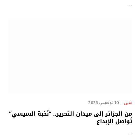
…
10 نوفمبر، 2025
تقارير
من الجزائر إلى ميدان التحرير.. “نُخبة السيسي”
تُواصل الإبداع
…