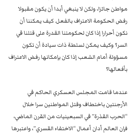
مواطن جائزا، ولكن لا ينبغي أبدا أن يكون مقبولا
رفض الحكومة الاعتراف بالفعل. كيف يمكننا أن
نكون أحرارا إذا كان لحكومتنا القدرة على قتلنا في
السر؟ وكيف يمكن لسلطة ذات سيادة أن تكون
مسؤولة أمام الشعب إذا كان بإمكانها رفض الاعتراف
بأفعالها؟
عندما قامت المجلس العسكري الحاكم في
الأرجنتين باختطاف وقتل المواطنين سرا خلال
“الحرب القذرة” في السبعينيات من القرن الماضي،
فإن العالم أدان أعمال “الاختفاء القسري”، واعتبرها