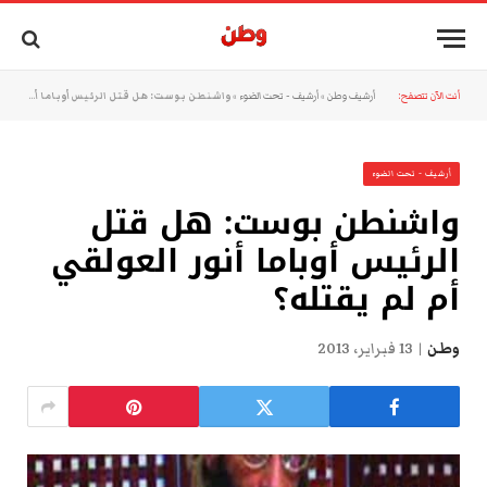
أنت الآن تتصفح:
أرشيف وطن
»
أرشيف - تحت الضوء
»
واشنطن بوست: هل قتل الرئيس أوباما أنور العولقي أم لم يقتله؟
أرشيف - تحت الضوء
واشنطن بوست: هل قتل
الرئيس أوباما أنور العولقي
أم لم يقتله؟
وطن
13 فبراير، 2013