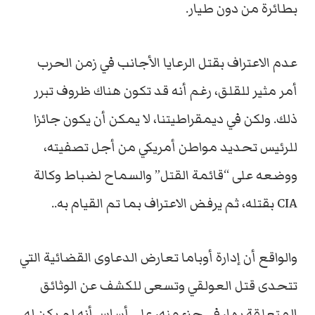
بطائرة من دون طيار.
عدم الاعتراف بقتل الرعايا الأجانب في زمن الحرب
أمر مثير للقلق، رغم أنه قد تكون هناك ظروف تبرر
ذلك. ولكن في ديمقراطيتنا، لا يمكن أن يكون جائزا
للرئيس تحديد مواطن أمريكي من أجل تصفيته،
ووضعه على “قائمة القتل” والسماح لضباط وكالة
CIA بقتله، ثم يرفض الاعتراف بما تم القيام به..
والواقع أن إدارة أوباما تعارض الدعاوى القضائية التي
تتحدى قتل العولقي وتسعى للكشف عن الوثائق
المتعلقة بها، في جزء منه، على أساس أنه لم يكن له