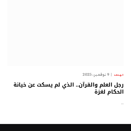
9 نوفمبر، 2025
الهدهد
رجل العلم والقرآن.. الذي لم يسكت عن خيانة
الحكام لغزة
…